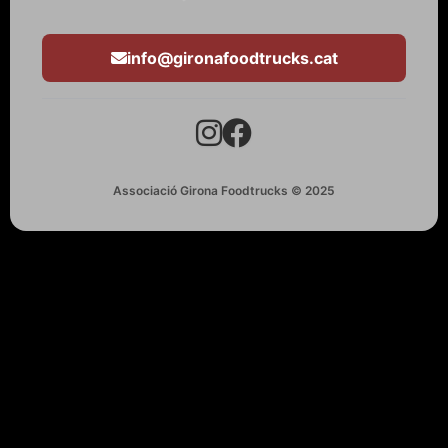
info@gironafoodtrucks.cat
Associació Girona Foodtrucks © 2025