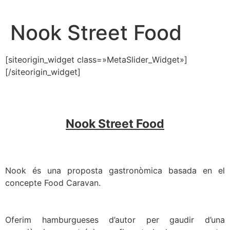
Nook Street Food
[siteorigin_widget class=»MetaSlider_Widget»]
[/siteorigin_widget]
Nook Street Food
Nook és una proposta gastronòmica basada en el
concepte Food Caravan.
Oferim hamburgueses d’autor per gaudir d’una